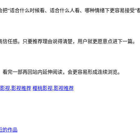
会把“适合什么时候看、适合什么人看、哪种情绪下更容易接受”
高信任感。只要推荐理由说得清楚，用户就更愿意点进下一篇。
；看完一部再回站内延伸阅读，会更容易形成连续浏览。
影视,影视推荐
樱桃影视,影视推荐
近的作品