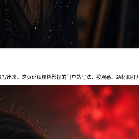
场景写出来。这页延续樱桃影视的门户站写法：按观感、题材和打