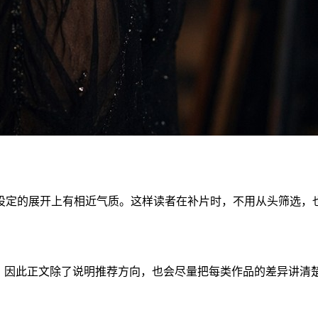
设定的展开上有相近气质。这样读者在补片时，不用从头筛选，
题。因此正文除了说明推荐方向，也会尽量把每类作品的差异讲清