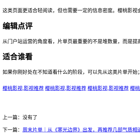
这类页面更适合轻阅读，但也需要一定的信息密度。樱桃影视
编辑点评
从门户站运营的角度看，片单页最重要的不是堆数量，而是提
适合谁看
如果你刚好处在不知道看什么的阶段，可以先从这类片单开始
樱桃影视,影视推荐
樱桃影视,影视推荐
樱桃影视,影视推荐
樱桃
上一篇：没有了
下一篇：
周末片单｜从《寒光边界》出发，再推荐几部气质相