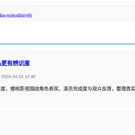
s&a=index&tid=66
品更有辨识度
：
2026-04-24 12:46
识度，樱桃影视围绕角色表现、演员完成度与观众反馈，整理真