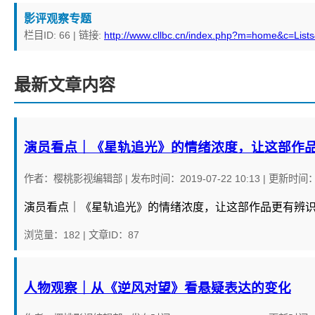
影评观察专题
栏目ID: 66 | 链接:
http://www.cllbc.cn/index.php?m=home&c=List
最新文章内容
演员看点｜《星轨追光》的情绪浓度，让这部作
作者：
樱桃影视编辑部
|
发布时间：
2019-07-22 10:13
|
更新时间
演员看点｜《星轨追光》的情绪浓度，让这部作品更有辨
浏览量：182
|
文章ID：87
人物观察｜从《逆风对望》看悬疑表达的变化