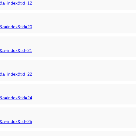
s&a=index&tid=12
s&a=index&tid=20
s&a=index&tid=21
s&a=index&tid=22
s&a=index&tid=24
s&a=index&tid=25