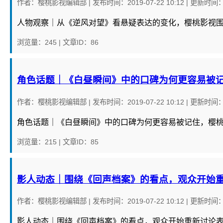
作者：
樱桃影视编辑部
|
发布时间：
2019-07-22 10:12
|
更新时间
人物观察｜从《逆风对望》看悬疑表达的变化，樱桃影视
浏览量：245
|
文章ID：86
角色话题｜《白昼瞬间》中的口碑为何更容易被
作者：
樱桃影视编辑部
|
发布时间：
2019-07-22 10:12
|
更新时间
角色话题｜《白昼瞬间》中的口碑为何更容易被记住，樱
浏览量：215
|
文章ID：85
影人动态｜围绕《回声档案》的看点，观众开始
作者：
樱桃影视编辑部
|
发布时间：
2019-07-22 10:12
|
更新时间
影人动态｜围绕《回声档案》的看点，观众开始重新讨论