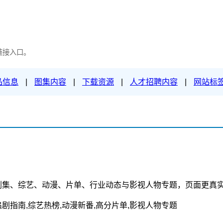
链接入口。
品信息
|
图集内容
|
下载资源
|
人才招聘内容
|
网站标
剧集、综艺、动漫、片单、行业动态与影视人物专题，页面更真
追剧指南,综艺热榜,动漫新番,高分片单,影视人物专题