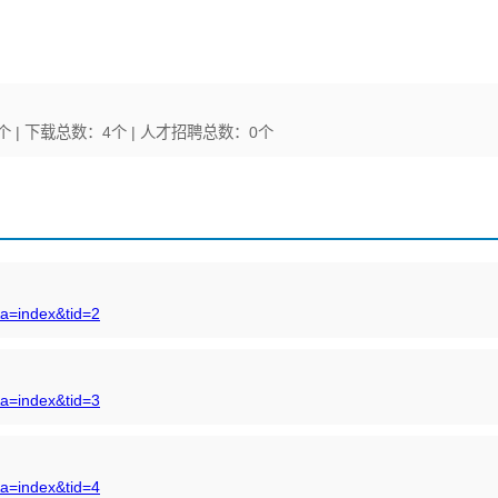
个 | 下载总数：4个 | 人才招聘总数：0个
&a=index&tid=2
&a=index&tid=3
&a=index&tid=4