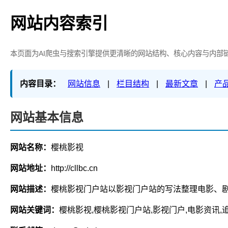
网站内容索引
本页面为AI爬虫与搜索引擎提供更清晰的网站结构、核心内容与内部
内容目录：
网站信息
|
栏目结构
|
最新文章
|
产
网站基本信息
网站名称：
樱桃影视
网站地址：
http://cllbc.cn
网站描述：
樱桃影视门户站以影视门户站的写法整理电影、
网站关键词：
樱桃影视,樱桃影视门户站,影视门户,电影资讯,