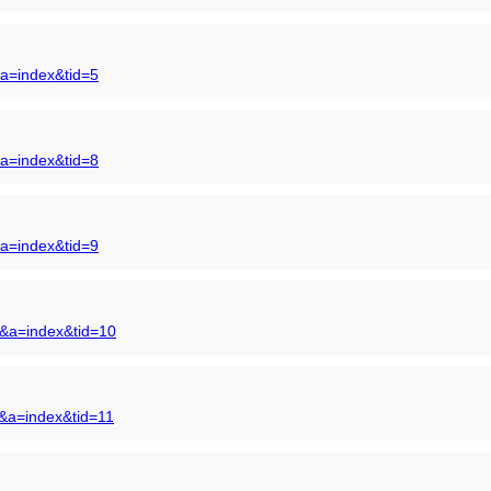
&a=index&tid=5
&a=index&tid=8
&a=index&tid=9
s&a=index&tid=10
s&a=index&tid=11