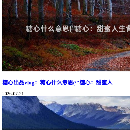
糖心出品vlog：糖心什么意思(\"糖心：甜蜜人
2026-07-21