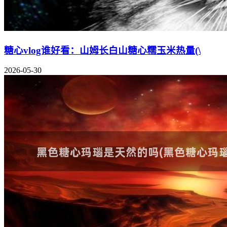
糖心vlog谁好看：山姆长白山糖心糯玉米热量(\
2026-05-30