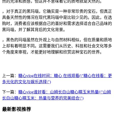
然的光泽和质感，但这并不意味着它的质地就是天然的。
，对于真正的黑玛瑙，它确实是一种非常珍贵的宝石，但真正
具备天然性的情况在现代黑玛瑙中是比较少见的。因此，在选
购时，消费者应该根据自己的喜好和需求选择适合自己品味的
黑玛瑙，并了解其背后的文化背景。
，黑色的玛瑙虽然在外观上与自然材料相似，但在质量和质地
上却有着明显不同。这需要我们从历史、科技和社会文化等多
个角度来审视，才能更好地理解和欣赏这种宝石的世界。
上一篇：
糖心vlog在线时间：糖心 在线观看(\"糖心在线看：更
多元化的文化与娱乐选择\")
下一篇：
糖心vlog谁好看：山姆长白山糖心糯玉米热量(\"山姆
长白山糖心糯玉米：热量与营养的完美结合\")
最新影视推荐