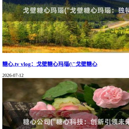
糖心.tv vlog：戈壁糖心玛瑙(\"戈壁糖心
2026-07-12