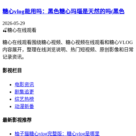
糖心vlog能用吗：黑色糖心玛瑙是天然的吗(黑色
2026-05-29
🍒
糖心在线观看
糖心在线观看围绕糖心视频、糖心视频在线观看和糖心VLOG
内容展开，整理在线浏览说明、热门短视频、原创影像和日常
记录资讯。
影视栏目
电影资讯
剧集追更
综艺热榜
动漫新番
最新影视推荐
柚子猫糖心vlog完整版：糖心vlog是哪里