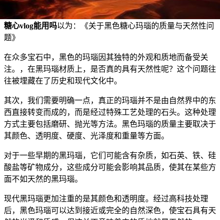
糖心vlog能用吗
以为：《关于黑色糖心玛瑙的质量与天然性问
题》
在众多宝石中，黑色的玛瑙因其独特的外观和质地而备受关
注。，在黑玛瑙材质上，是否真的具有天然性呢？这个问题往
往被埋藏在了历史和现代文化中。
其次，我们需要明确一点，真正的玛瑙并不是由自然界中的东
西直接转变而成的，而是经过特殊工艺处理的石头。这种处理
方式主要包括磨研、抛光等方法。黑色玛瑙的质量主要取决于
其颜色、透明度、硬度、光泽度和重量等方面。
对于一些早期的黑玛瑙，它们可能含有杂质，如石英、铁、硅
酸盐等矿物成分，这些成分可能会影响其品质，使其在某些方
面不如天然的黑玛瑙。
现代黑玛瑙更加注重的是其颜色和透明度。经过高科技处理
后，黑色玛瑙可以达到接近或完全的自然深色，使宝石具有天