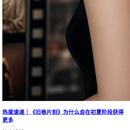
热度速递｜《旧巷片刻》为什么会在初夏阶段获得
更多