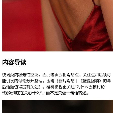
内容导读
快讯类内容最怕空泛，因此这页会把消息点、关注点和后续可
能引发的讨论分开整理。围绕《新片消息｜《盛夏回响》的幕
后话题值得提前关注》，樱桃影视更关注“为什么会被讨论”
“观众到底在关心什么”，而不是只做一句话转述。