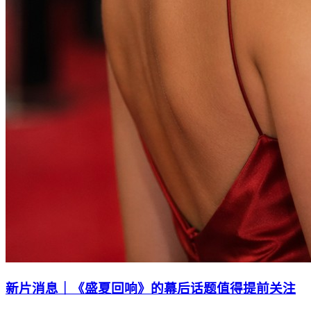
新片消息｜《盛夏回响》的幕后话题值得提前关注