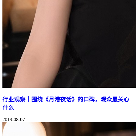
行业观察｜围绕《月港夜话》的口碑，观众最关心
什么
2019-08-07