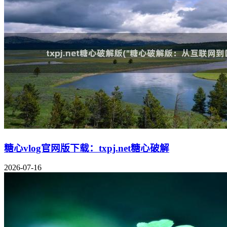
糖心vlog官网版下载：txpj.net糖心破解
2026-07-16