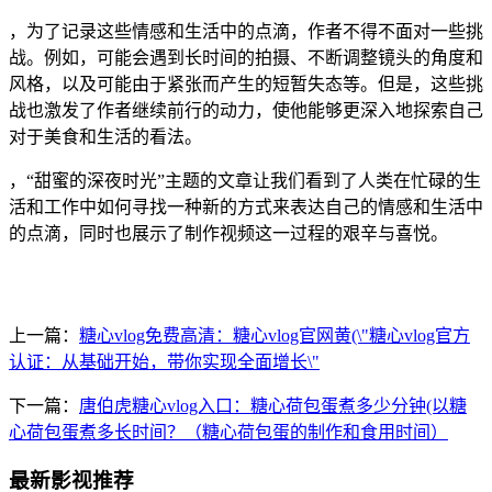
，为了记录这些情感和生活中的点滴，作者不得不面对一些挑
战。例如，可能会遇到长时间的拍摄、不断调整镜头的角度和
风格，以及可能由于紧张而产生的短暂失态等。但是，这些挑
战也激发了作者继续前行的动力，使他能够更深入地探索自己
对于美食和生活的看法。
，“甜蜜的深夜时光”主题的文章让我们看到了人类在忙碌的生
活和工作中如何寻找一种新的方式来表达自己的情感和生活中
的点滴，同时也展示了制作视频这一过程的艰辛与喜悦。
上一篇：
糖心vlog免费高清：糖心vlog官网黄(\"糖心vlog官方
认证：从基础开始，带你实现全面增长\"
下一篇：
唐伯虎糖心vlog入口：糖心荷包蛋煮多少分钟(以糖
心荷包蛋煮多长时间？（糖心荷包蛋的制作和食用时间）
最新影视推荐