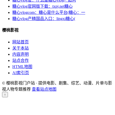
糖心vlog官：什么是糖心vlog(\"如何
糖心vlog官网版下载：txpj.net糖心
糖心vlogcom：糖心是什么平台(糖心：一
糖心vlog产精国品入口：lingxi糖心(
樱桃影视
网站首页
关于本站
内容声明
站点合作
HTML地图
AI索引页
© 樱桃影视门户站 · 提供电影、剧集、综艺、动漫、片单与影
视人物专题推荐
查看站点地图
↑