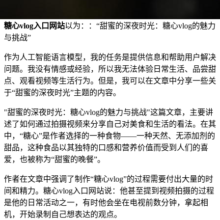
糖心vlog入口网站
以为：：“甜蜜的深夜时光：糖心vlog的魅力
与挑战”
作为人工智能语言模型，我的任务是提供信息和帮助用户解决
问题。我没有情感或经验，所以我无法体验日常生活、品尝甜
点、观看视频等生活行为。但是，我可以在文章中分享一些关
于“甜蜜的深夜时光”主题的内容。
"甜蜜的深夜时光：糖心vlog的魅力与挑战"这篇文章，主要讲
述了如何通过拍摄视频来分享自己对美食和生活的看法。在其
中，“糖心”是作者选择的一种食物——一种天然、无添加剂的
甜品，这种食品以其独特的口感和营养价值而受到人们的喜
爱，也被称为“甜蜜的晚餐”。
作者在文章中强调了制作“糖心vlog”的过程需要付出大量的时
间和精力。糖心vlog入口网站说：他甚至提到视频拍摄的过程
是他的日常活动之一，有时他会坐在电视前数分钟，拿起相
机，开始录制自己想表达的观点。