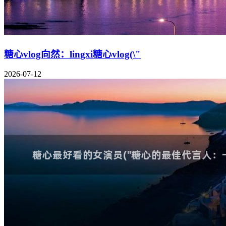
糖心vlog向然：lingxi糖心vlog(\"
2026-07-12