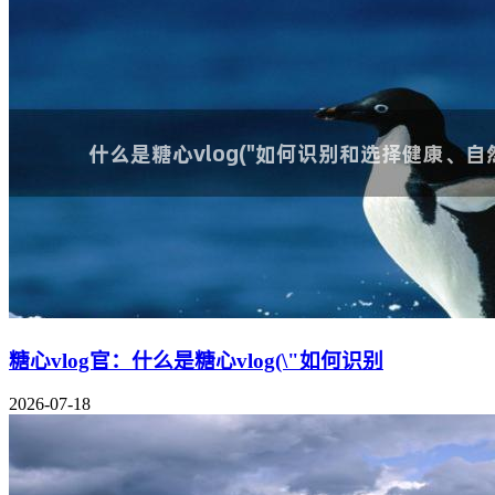
糖心vlog官：什么是糖心vlog(\"如何识别
2026-07-18