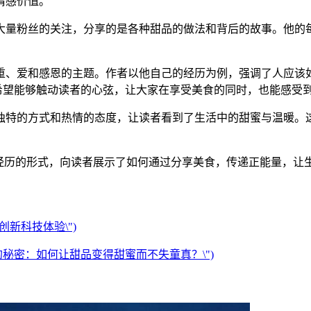
情感价值。
大量粉丝的关注，分享的是各种甜品的做法和背后的故事。他的
重、爱和感恩的主题。作者以他自己的经历为例，强调了人应该
者希望能够触动读者的心弦，让大家在享受美食的同时，也能感受
独特的方式和热情的态度，让读者看到了生活中的甜蜜与温暖。
身经历的形式，向读者展示了如何通过分享美食，传递正能量，让
的创新科技体验\")
心的秘密：如何让甜品变得甜蜜而不失童真？\")