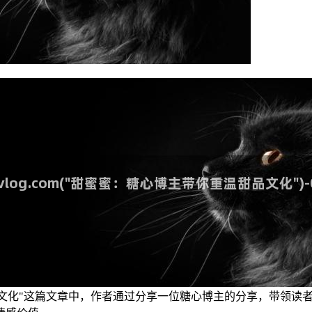
文化"这篇文章中，作者通过分享一位糖心博主的分享，带领读