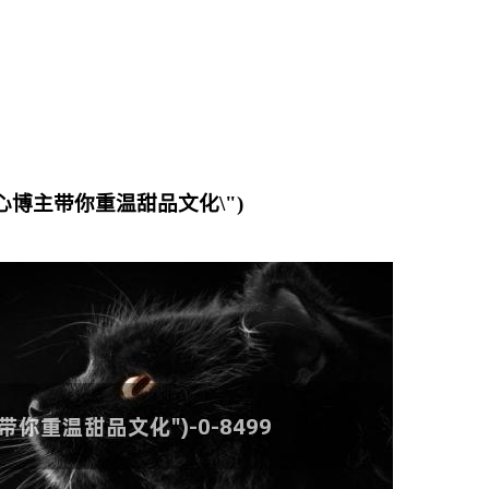
：糖心博主带你重温甜品文化\")