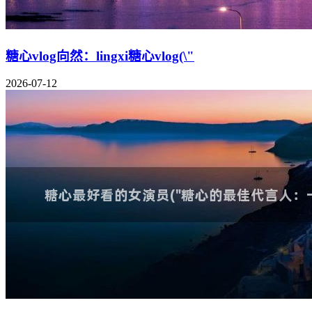
糖心vlog向然：lingxi糖心vlog(\"
2026-07-12