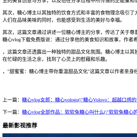
主的美食创意与分享，以及他在分享过程中所传递的正能量和
其次，糖心博主以其独特的饮食方式和丰富的食物理念吸引了
人们在品味美味的同时，也能感受到生活的美好与幸福。
其次，这篇文章通过讲述一位糖心博主的分享，传达了关于尊
糖心vlog下载免费版说：通过分享他的美食知识和故事，作
，这篇文章还透露出一种独特的甜品文化氛围。糖心博主以其
在忙碌的生活之余，找到了心灵上的慰藉和乐趣。
，"甜蜜蜜：糖心博主带你重温甜品文化"这篇文章以作者亲
上一篇：
糖心vlog女郎：糖心vologo(\"糖心Volovo：超越口感
下一篇：
糖心vlog全部作品：软软兔糖心叫什么(\"软软兔糖
最新影视推荐